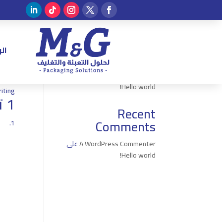
ld!
البحث
ال
بواس
Recent Posts
Hello world!
iting!
1 تعليق
Recent
Comments
A WordPress Commenter
على
Hello world!