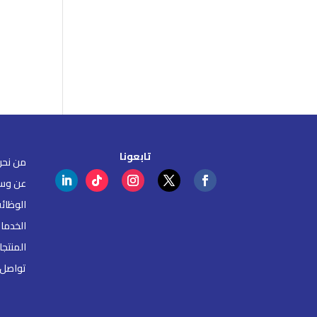
تابعونا
من نحن
عن وس
الوظائ
الخدما
المنتج
تواصل 