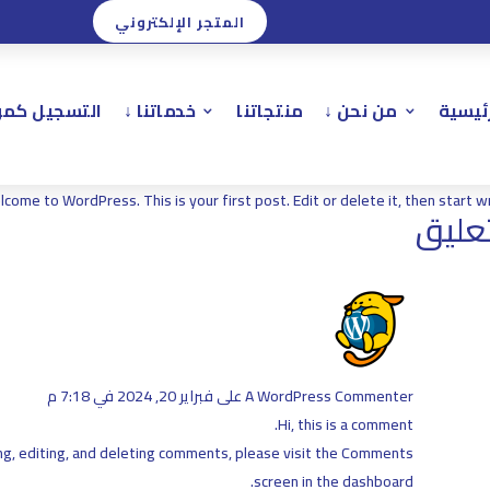
المتجر الإلكتروني
Hello wor
رئيسية
من نحن ↓
منتجاتنا
خدماتنا ↓
التسجيل كمور
طة
allahemn
|
فبراير 20, 2024
|
1 تعليق
|
Uncategorized
come to WordPress. This is your first post. Edit or delete it, then start wr
A WordPress Commenter
على فبراير 20, 2024 في 7:18 م
Hi, this is a comment.
g, editing, and deleting comments, please visit the Comments
screen in the dashboard.